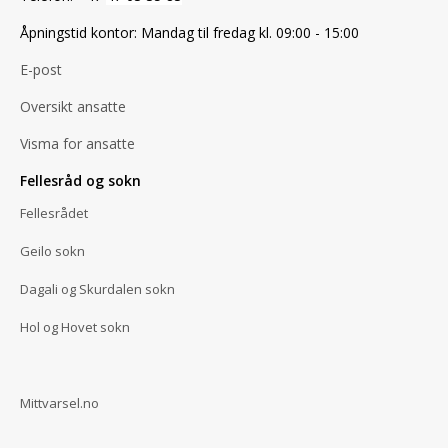
Åpningstid kontor: Mandag til fredag kl. 09:00 - 15:00
E-post
Oversikt ansatte
Visma for ansatte
Fellesråd og sokn
Fellesrådet
Geilo sokn
Dagali og Skurdalen sokn
Hol og Hovet sokn
Mittvarsel.no