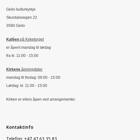
Geilo kulturkyrkje
Skurdalsvegen 22
3580 Geilo
Kaféen
på Kirketorget
er åpent mandag til lørdag
fra kl. 11:00 - 15:00
Kirkens
åpningstider
mandag til fredag: 09:00 - 15:00
Lørdag: kl. 11:00 - 15:00
Kirken er ellers åpen ved arrangementer.
Kontaktinfo
Telefon: +47
47 63 35 83