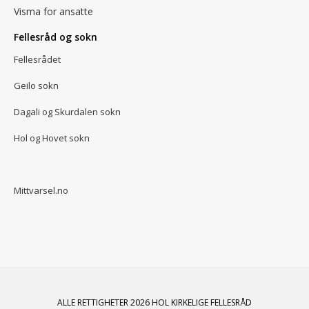
Visma for ansatte
Fellesråd og sokn
Fellesrådet
Geilo sokn
Dagali og Skurdalen sokn
Hol og Hovet sokn
Mittvarsel.no
ALLE RETTIGHETER 2026 HOL KIRKELIGE FELLESRÅD