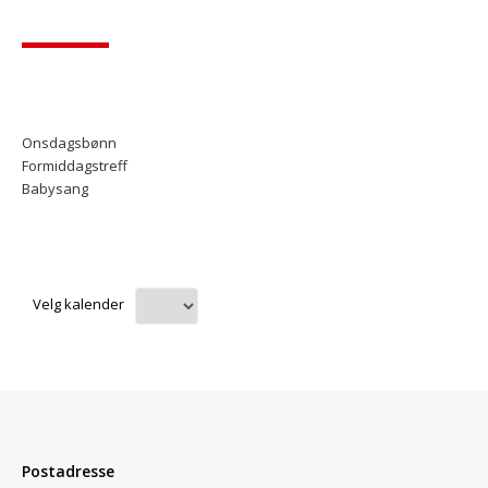
Onsdagsbønn
Formiddagstreff
Babysang
Velg kalender
Postadresse