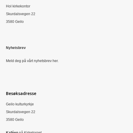
Hol kirkekontor
Skurdalsvegen 22
3580 Geilo
Nyhetsbrev
Meld deg på vårt nyhetsbrev her.
Besøksadresse
Geilo kulturkyrkje
Skurdalsvegen 22
3580 Geilo
Kaféen
på Kirketorget