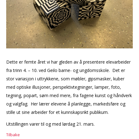
Dette er femte året vi har gleden av å presentere elevarbeider
fra trinn 4. – 10. ved Geilo barne- og ungdomsskole. Det er
stor variasjon i uttrykkene, som møbler, gipsmasker, kuber
med optiske illusjoner, perspektivtegninger, lamper, foto,
tegning, popart, søm med mere, fra fagene kunst og håndverk
og valgfag. Her lærer elevene å planlegge, markedsføre og
stille ut sine arbeider for et kunnskapsrikt publikum.
Utstillingen varer til og med lørdag 21. mars.
Tilbake