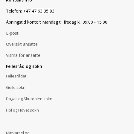
Telefon: +47
47 63 35 83
Åpningstid kontor: Mandag til fredag kl. 09:00 - 15:00
E-post
Oversikt ansatte
Visma for ansatte
Fellesråd og sokn
Fellesrådet
Geilo sokn
Dagali og Skurdalen sokn
Hol og Hovet sokn
Mittvarsel.no