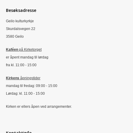
Besøksadresse
Geilo kulturkyrkje
Skurdalsvegen 22
3580 Geilo
Kaféen
på Kirketorget
er åpent mandag til lørdag
fra kl. 11:00 - 15:00
Kirkens
åpningstider
mandag til fredag: 09:00 - 15:00
Lørdag: kl. 11:00 - 15:00
Kirken er ellers åpen ved arrangementer.
Kontaktinfo