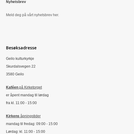
Nyhetsbrev
Meld deg på vårt nyhetsbrev her.
Besøksadresse
Geilo kulturkyrkje
Skurdalsvegen 22
3580 Geilo
Kaféen
på Kirketorget
er åpent mandag til lørdag
fra kl. 11:00 - 15:00
Kirkens
åpningstider
mandag til fredag: 09:00 - 15:00
Lørdag: kl. 11:00 - 15:00