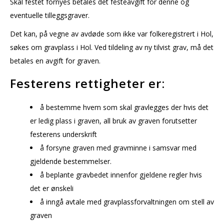
Skal festet fornyes betales det festeavgift for denne og
eventuelle tilleggsgraver.
Det kan, på vegne av avdøde som ikke var folkeregistrert i Hol,
søkes om gravplass i Hol. Ved tildeling av ny tilvist grav, må det
betales en avgift for graven.
Festerens rettigheter er:
å bestemme hvem som skal gravlegges der hvis det
er ledig plass i graven, all bruk av graven forutsetter
festerens underskrift
å forsyne graven med gravminne i samsvar med
gjeldende bestemmelser.
å beplante gravbedet innenfor gjeldene regler hvis
det er ønskeli
å inngå avtale med gravplassforvaltningen om stell av
graven