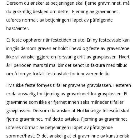
Dersom du ønsker at betjeningen skal fjerne gravminnet, må
du gi skriftlig beskjed om dette. Fjerning av gravminnet
utføres normalt av betjeningen i løpet av påfølgende
høst/vinter.
Et feste opphører når festetiden er ute. En ny festeavtale kan
inngås dersom graven er holdt i hevd og feste av graven/ene
ikke vil vanskeliggjøre en forsvarlig drift av gravplassen. Hvert
år i perioden mars til mai blir det sendt ut faktura med tilbud
om å fornye forfalt festeavtale for inneværende år.
Hvis ikke feste fornyes tilfaller grav/ene gravplassen. Festeren
er da ansvarlig for fjerning av gravminnet fra gravplassen. Et
gravminne som ikke er fjernet innen seks måneder tilfaller
gravplassen. Dersom du ønsker at Hol kirkelige fellesråd skal
fjerne gravminnet, må dette avtales. Fjerning av gravminnet
utføres normalt av betjeningen i løpet av påfølgende
sommer/høst. Er det ønskelig at et gravminne av kunstnerisk