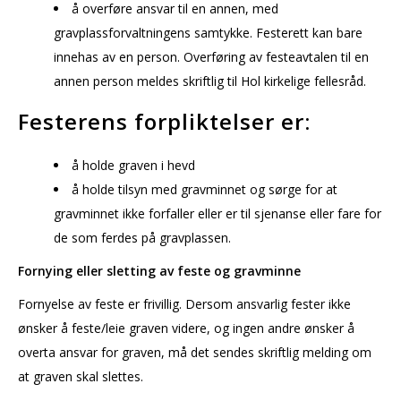
å overføre ansvar til en annen, med
gravplassforvaltningens samtykke. Festerett kan bare
innehas av en person. Overføring av festeavtalen til en
annen person meldes skriftlig til Hol kirkelige fellesråd.
Festerens forpliktelser er:
å holde graven i hevd
å holde tilsyn med gravminnet og sørge for at
gravminnet ikke forfaller eller er til sjenanse eller fare for
de som ferdes på gravplassen.
Fornying eller sletting av feste og gravminne
Fornyelse av feste er frivillig. Dersom ansvarlig fester ikke
ønsker å feste/leie graven videre, og ingen andre ønsker å
overta ansvar for graven, må det sendes skriftlig melding om
at graven skal slettes.