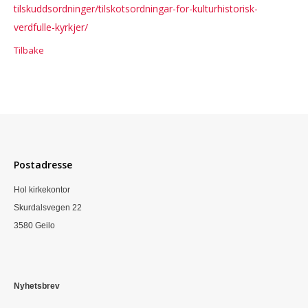
tilskuddsordninger/tilskotsordningar-for-kulturhistorisk-
verdfulle-kyrkjer/
Tilbake
Postadresse
Hol kirkekontor
Skurdalsvegen 22
3580 Geilo
Nyhetsbrev