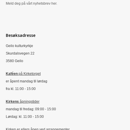
Meld deg på vårt nyhetsbrev her.
Besøksadresse
Geilo kulturkyrkje
Skurdalsvegen 22
3580 Geilo
Kaféen
på Kirketorget
er åpent mandag til lørdag
fra kl. 11:00 - 15:00
Kirkens
åpningstider
mandag til fredag: 09:00 - 15:00
Lørdag: kl. 11:00 - 15:00
Kirken er ellers åpen ved arrangementer.