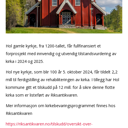
Hol gamle kyrkje, fra 1200-tallet, får fullfinansiert et
forprosjekt med innvendig og utvendig tilstandsvurdering av
kirka i 2024 og 2025.
Hol nye kyrkje, som blir 100 år 5. oktober 2024, får tildelt 2,2
mill til ferdigstilling av rehabiliteringen av kirka. I tillegg har Hol
kommune gitt et tilskudd på 12 mill. for å sikre denne flotte
kirka som er listeført av Riksantikvaren.
Mer informasjon om kirkebevaringsprogrammet finnes hos
Riksantikvaren
https://riksantikvaren.no/tilskudd/oversikt-over-