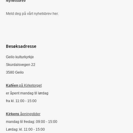
Nyhetsbrev
Meld deg på vårt nyhetsbrev her.
Besøksadresse
Geilo kulturkyrkje
Skurdalsvegen 22
3580 Geilo
Kaféen
på Kirketorget
er åpent mandag til lørdag
fra kl. 11:00 - 15:00
Kirkens
åpningstider
mandag til fredag: 09:00 - 15:00
Lørdag: kl. 11:00 - 15:00