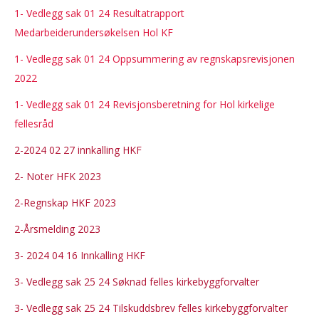
1- Vedlegg sak 01 24 Resultatrapport
Medarbeiderundersøkelsen Hol KF
1- Vedlegg sak 01 24 Oppsummering av regnskapsrevisjonen
2022
1- Vedlegg sak 01 24 Revisjonsberetning for Hol kirkelige
fellesråd
2-2024 02 27 innkalling HKF
2- Noter HFK 2023
2-Regnskap HKF 2023
2-Årsmelding 2023
3- 2024 04 16 Innkalling HKF
3- Vedlegg sak 25 24 Søknad felles kirkebyggforvalter
3- Vedlegg sak 25 24 Tilskuddsbrev felles kirkebyggforvalter