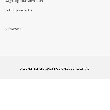
Dagali og Skurdalen sokn
Hol og Hovet sokn
Mittvarsel.no
ALLE RETTIGHETER 2026 HOL KIRKELIGE FELLESRÅD