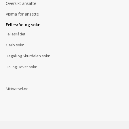
Oversikt ansatte
Visma for ansatte
Fellesråd og sokn
Fellesrådet
Geilo sokn
Dagali og Skurdalen sokn
Hol og Hovet sokn
Mittvarsel.no