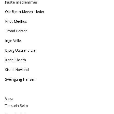
Faste medlemmer:
Ole Bjørn Kleven - leder
Knut Medhus
Trond Persen
Inge Velle
Bjørg Utstrand Lia
Karin Kåseth
Sissel Hovland
Sveingung Hansen
Vara:
Torstein Seim