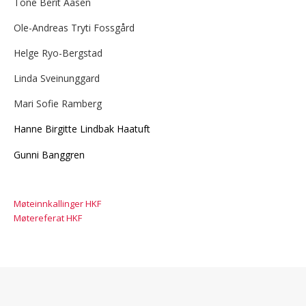
Tone Berit Aasen
Ole-Andreas Tryti Fossgård
Helge Ryo-Bergstad
Linda Sveinunggard
Mari Sofie Ramberg
Hanne Birgitte Lindbak Haatuft
Gunni Banggren
Møteinnkallinger HKF
Møtereferat HKF